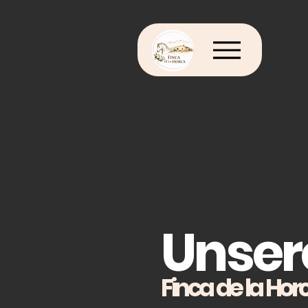
Menu
Unser
Finca de la Hor