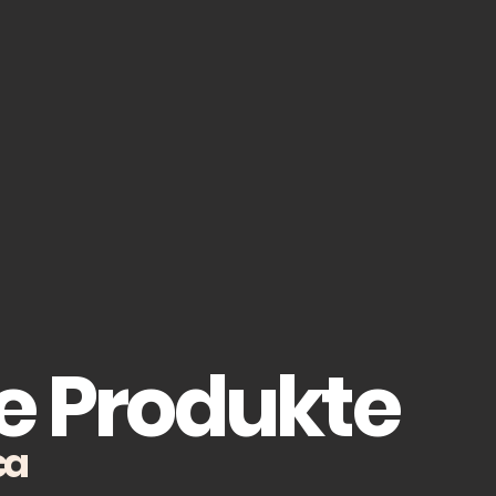
e Produkte
ca