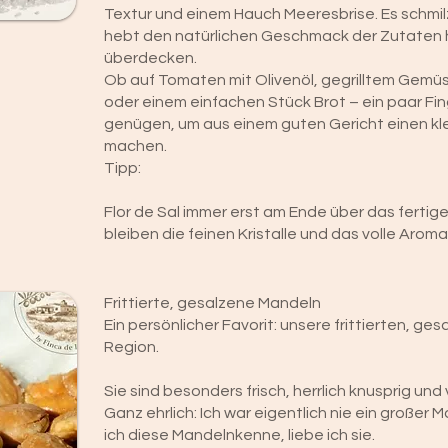
Textur und einem Hauch Meeresbrise. Es schmil
hebt den natürlichen Geschmack der Zutaten h
überdecken.
Ob auf Tomaten mit Olivenöl, gegrilltem Gemüse
oder einem einfachen Stück Brot – ein paar Fin
genügen, um aus einem guten Gericht einen k
machen.
Tipp:
Flor de Sal immer erst am Ende über das fertig
bleiben die feinen Kristalle und das volle Aroma
Frittierte, gesalzene Mandeln
Ein persönlicher Favorit: unsere frittierten, g
Region.
Sie sind besonders frisch, herrlich knusprig un
Ganz ehrlich: Ich war eigentlich nie ein großer
ich diese Mandelnkenne, liebe ich sie.