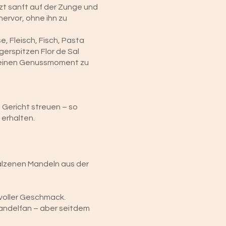
zt sanft auf der Zunge und
ervor, ohne ihn zu
, Fleisch, Fisch, Pasta
gerspitzen Flor de Sal
leinen Genussmoment zu
e Gericht streuen – so
 erhalten.
esalzenen Mandeln aus der
d voller Geschmack.
 Mandelfan – aber seitdem