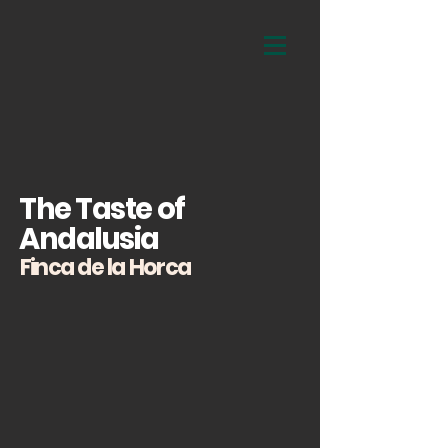
The Taste of
Andalusia
Finca de la Horca