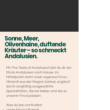
Sonne, Meer,
Olivenhaine, duftende
Kräuter – so schmeckt
Andalusien.
Mit The Taste of Andalusia holst du dir ein
Stück Andalusien nach Hause. Im
Mittelpunkt steht unser eigenes Finca-
Olivenöl aus der Region Sorbas, ergänzt
durch sorgfältig ausgewählte
Spezialitäten, die wir lieben und die zu
unserer Finca passen.
Was du bei uns findest:
unser Finca-Olivenöl